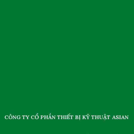
CÔNG TY CỔ PHẦN THIẾT BỊ KỸ THUẬT ASIAN