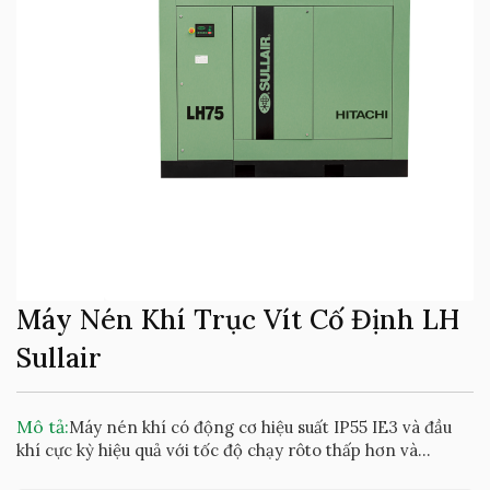
Máy Nén Khí Trục Vít Cố Định LH
Sullair
Mô tả:
Máy nén khí có động cơ hiệu suất IP55 IE3 và đầu
khí cực kỳ hiệu quả với tốc độ chạy rôto thấp hơn và...