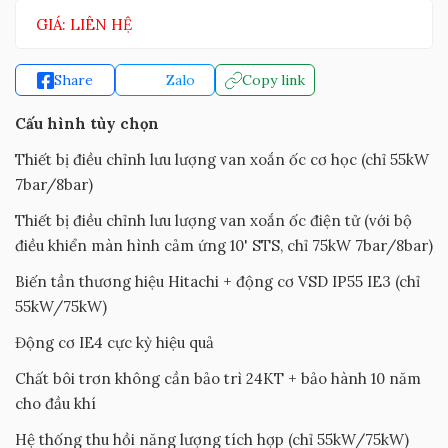
GIÁ: LIÊN HỆ
Share
Zalo
Copy link
Cấu hình tùy chọn
Thiết bị điều chỉnh lưu lượng van xoắn ốc cơ học (chỉ 55kW
7bar/8bar)
Thiết bị điều chỉnh lưu lượng van xoắn ốc điện tử (với bộ
điều khiển màn hình cảm ứng 10' STS, chỉ 75kW 7bar/8bar)
Biến tần thương hiệu Hitachi + động cơ VSD IP55 IE3 (chỉ
55kW/75kW)
Động cơ IE4 cực kỳ hiệu quả
Chất bôi trơn không cần bảo trì 24KT + bảo hành 10 năm
cho đầu khí
Hệ thống thu hồi năng lượng tích hợp (chỉ 55kW/75kW)