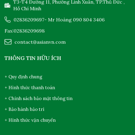
T3-T4 Đường 11, Phường Linh Xuân, TP.Thủ Đức ,
Hồ Chí Minh
02836209697
- Mr Hoàng
090 804 3406
Fax:02836209698
contact@asianvn.com
THÔNG TIN HỮU ÍCH
+ Quy định chung
+ Hình thức thanh toán
+ Chính sách bảo mật thông tin
+ Bảo hành bảo trì
+ Hình thức vận chuyển