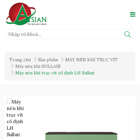
Trang chủ
Sản phẩm
MÁY NÉN KHÍ TRỤC VÍT
Máy nén khí SULLAIR
Máy nén khí trục vít cố định LH Sullair