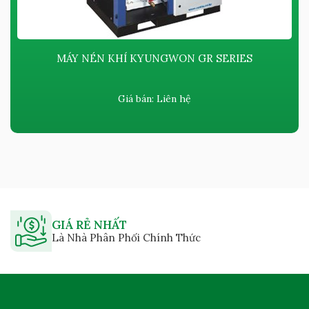
MÁY NÉN KHÍ KYUNGWON GR SERIES
Giá bán:
Liên hệ
GIÁ RẺ NHẤT
Là Nhà Phân Phối Chính Thức