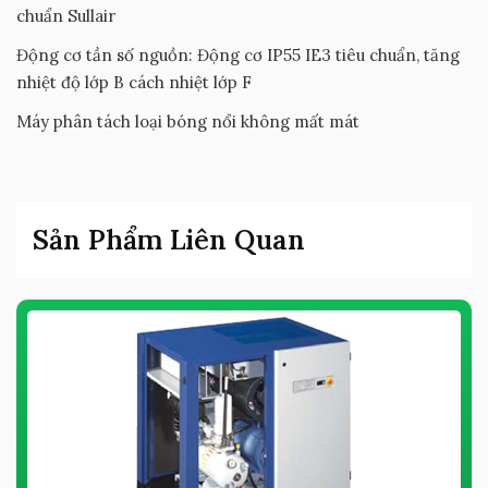
chuẩn Sullair
Động cơ tần số nguồn: Động cơ IP55 IE3 tiêu chuẩn, tăng
nhiệt độ lớp B cách nhiệt lớp F
Máy phân tách loại bóng nổi không mất mát
Sản Phẩm Liên Quan