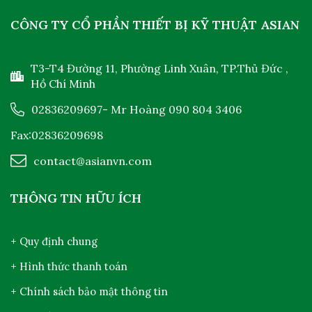
CÔNG TY CỔ PHẦN THIẾT BỊ KỸ THUẬT ASIAN
T3-T4 Đường 11, Phường Linh Xuân, TP.Thủ Đức ,
Hồ Chí Minh
02836209697
- Mr Hoàng
090 804 3406
Fax:02836209698
contact@asianvn.com
THÔNG TIN HỮU ÍCH
+ Quy định chung
+ Hình thức thanh toán
+ Chính sách bảo mật thông tin