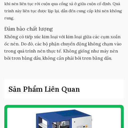
khí nén liên tục rời cuộn qua cổng xả ở giữa cuộn cố định. Quá
trình này liên tục được lặp lại, dẫn đến cung cấp khí nén không
rung.
Đảm bảo chất lượng
Không có tiếp xúc kim loại với kim loại giữa các cụm xoắn
ốc nén. Do đó, các bộ phận chuyển động không chạm vào
trong quá trình nén thực tế. Không giống như máy nén
bôi trơn bằng dầu, không cần phải bôi trơn bằng dầu.
Sản Phẩm Liên Quan