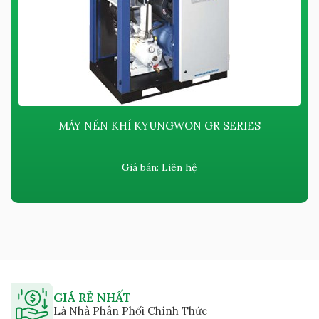
MÁY NÉN KHÍ KYUNGWON GR SERIES
Giá bán:
Liên hệ
GIÁ RẺ NHẤT
Là Nhà Phân Phối Chính Thức