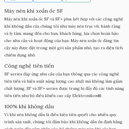
Máy nén khí xoắn ốc SF
Máy nén khí xoắn ốc SF và SF+ plus kết hợp với các công nghệ
khí không dầu của chúng tôi như máy nén trục vít, bánh răng
và ly tâm, mang đến cho bạn, khách hàng, lựa chọn hoàn hảo
cho nhu cầu và hoạt động của bạn. Máy nén xoắn ốc đáng tin
cậy này được đặt trong một gói sản phẩm nhỏ, tạo ra diện tích
chiếm dụng nhỏ.
Công nghệ tiên tiến
SF series đáp ứng nhu cầu của bạn thông qua các công nghệ
tiên tiến và hiệu suất năng lượng cao nhất mà không làm giảm
chất lượng. SF và SF+ series được trang bị đầy đủ các tính năng
tiên tiến như bộ điều khiển cao cấp Elektronikon®.
100% khí không dầu
Vì khí nén không dầu là điều kiện tiên quyết cho nhiều quy
trình sản xuất, chúng tôi đảm bảo khí không dầu ổn định bằng