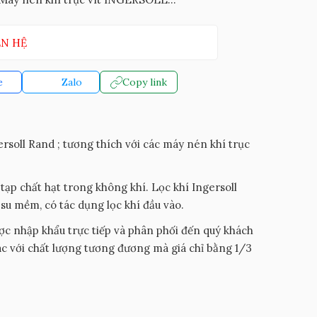
ÊN HỆ
e
Zalo
Copy link
soll Rand ; tương thích với các máy nén khí trục
c tạp chất hạt trong không khí. Lọc khí Ingersoll
 su mềm, có tác dụng lọc khí đầu vào.
c nhập khẩu trực tiếp và phân phối đến quý khách
c với chất lượng tương đương mà giá chỉ bằng 1/3