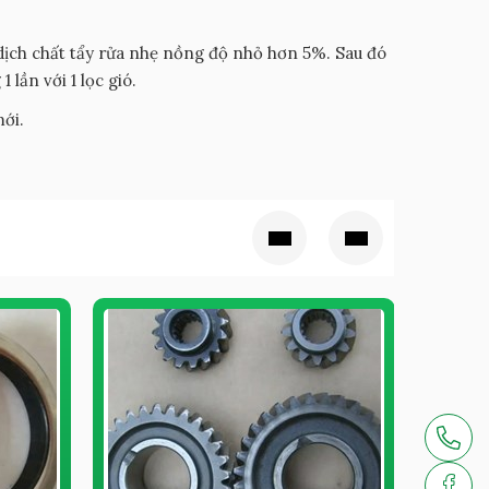
 dịch chất tẩy rửa nhẹ nồng độ nhỏ hơn 5%. Sau đó
 lần với 1 lọc gió.
mới.