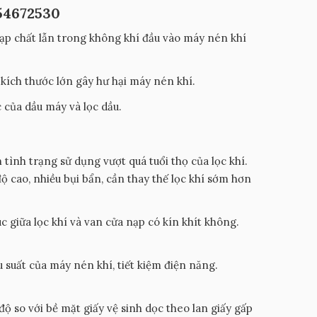
54672530
tạp chất lẫn trong không khí đầu vào máy nén khí
 kích thước lớn gây hư hại máy nén khí.
c của dầu máy và lọc dầu.
 tình trạng sử dụng vượt quá tuổi thọ của lọc khí.
 cao, nhiều bụi bẩn, cần thay thế lọc khí sớm hơn
úc giữa lọc khí và van cửa nạp có kín khít không.
 suất của máy nén khí, tiết kiệm điện năng.
ộ so với bề mặt giấy vệ sinh dọc theo lan giấy gấp