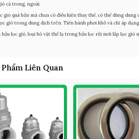
gió cả trong, ngoài.
ọc gió quá bẩn mà chưa có điều kiện thay thế, có thể dùng dung
lọc gió trong dung dịch trên. Tiến hành phơi khô và chỉ áp dụng 1
 bầu lọc gió, loại bỏ vật thể lạ trong bầu lọc rồi mới lắp lọc gió 
 Phẩm Liên Quan