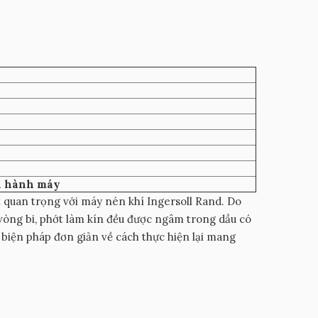
ận hành máy
 quan trọng với máy nén khí Ingersoll Rand. Do
 vòng bi, phớt làm kín đều được ngâm trong dầu có
à biện pháp đơn giản về cách thực hiện lại mang