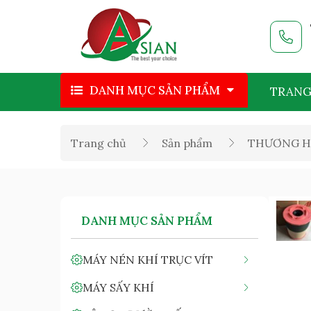
DANH MỤC SẢN PHẨM
TRANG
Trang chủ
Sản phẩm
THƯƠNG H
DANH MỤC SẢN PHẨM
MÁY NÉN KHÍ TRỤC VÍT
MÁY SẤY KHÍ